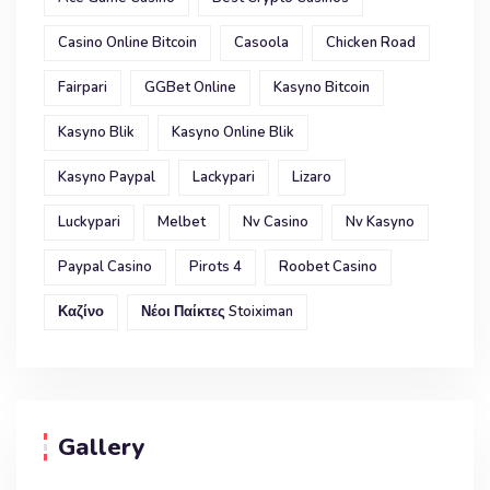
Casino Online Bitcoin
Casoola
Chicken Road
Fairpari
GGBet Online
Kasyno Bitcoin
Kasyno Blik
Kasyno Online Blik
Kasyno Paypal
Lackypari
Lizaro
Luckypari
Melbet
Nv Casino
Nv Kasyno
Paypal Casino
Pirots 4
Roobet Casino
Καζίνο
Νέοι Παίκτες Stoiximan
Gallery