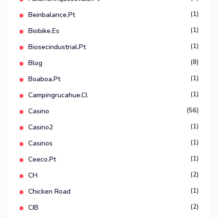
(1)
Beinbalance.pt
(1)
Biobike.es
(1)
Biosecindustrial.pt
(8)
Blog
(1)
Boaboa.pt
(1)
Campingrucahue.cl
(56)
Casino
(1)
Casino2
(1)
Casinos
(1)
Ceeco.pt
(2)
CH
(1)
Chicken Road
(2)
CIB