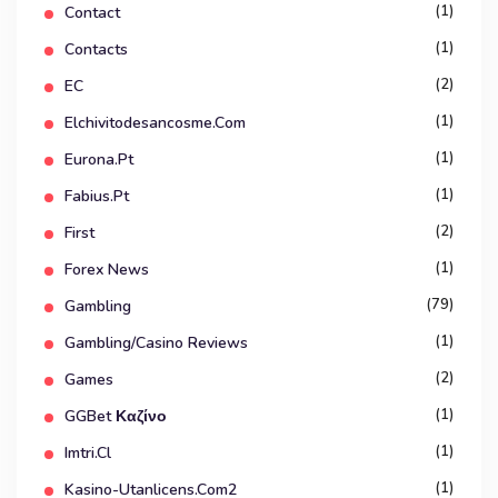
(1)
Contact
(1)
Contacts
(2)
EC
(1)
Elchivitodesancosme.com
(1)
Eurona.pt
(1)
Fabius.pt
(2)
First
(1)
Forex News
(79)
Gambling
(1)
Gambling/casino Reviews
(2)
Games
(1)
GGBet Καζίνο
(1)
Imtri.cl
(1)
Kasino-Utanlicens.com2