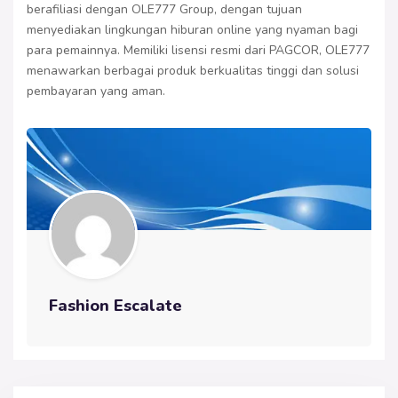
berafiliasi dengan OLE777 Group, dengan tujuan
menyediakan lingkungan hiburan online yang nyaman bagi
para pemainnya. Memiliki lisensi resmi dari PAGCOR, OLE777
menawarkan berbagai produk berkualitas tinggi dan solusi
pembayaran yang aman.
Fashion Escalate