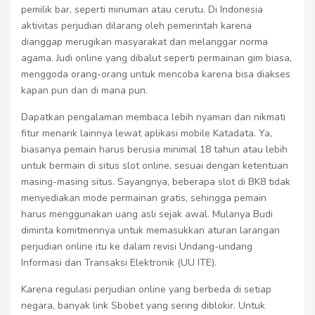
pemilik bar, seperti minuman atau cerutu. Di Indonesia
aktivitas perjudian dilarang oleh pemerintah karena
dianggap merugikan masyarakat dan melanggar norma
agama. Judi online yang dibalut seperti permainan gim biasa,
menggoda orang-orang untuk mencoba karena bisa diakses
kapan pun dan di mana pun.
Dapatkan pengalaman membaca lebih nyaman dan nikmati
fitur menarik lainnya lewat aplikasi mobile Katadata. Ya,
biasanya pemain harus berusia minimal 18 tahun atau lebih
untuk bermain di situs slot online, sesuai dengan ketentuan
masing-masing situs. Sayangnya, beberapa slot di BK8 tidak
menyediakan mode permainan gratis, sehingga pemain
harus menggunakan uang asli sejak awal. Mulanya Budi
diminta komitmennya untuk memasukkan aturan larangan
perjudian online itu ke dalam revisi Undang-undang
Informasi dan Transaksi Elektronik (UU ITE).
Karena regulasi perjudian online yang berbeda di setiap
negara, banyak link Sbobet yang sering diblokir. Untuk