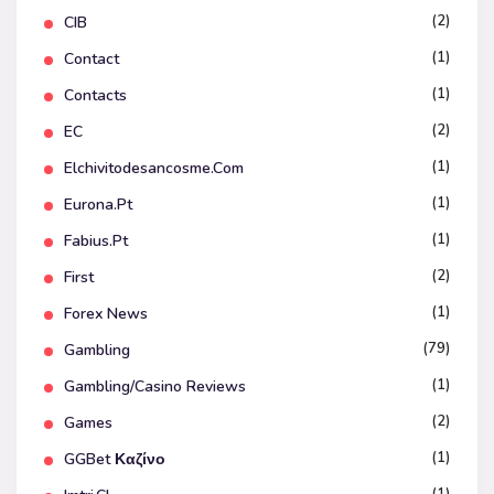
(2)
CIB
(1)
Contact
(1)
Contacts
(2)
EC
(1)
Elchivitodesancosme.com
(1)
Eurona.pt
(1)
Fabius.pt
(2)
First
(1)
Forex News
(79)
Gambling
(1)
Gambling/casino Reviews
(2)
Games
(1)
GGBet Καζίνο
(1)