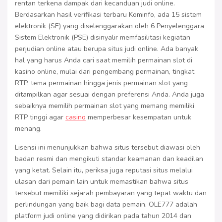
rentan terkena dampak dari kecanduan judi online.
Berdasarkan hasil verifikasi terbaru Kominfo, ada 15 sistem
elektronik (SE) yang diselenggarakan oleh 6 Penyelenggara
Sistem Elektronik (PSE) disinyalir memfasilitasi kegiatan
perjudian online atau berupa situs judi online. Ada banyak
hal yang harus Anda cari saat memilih permainan slot di
kasino online, mulai dari pengembang permainan, tingkat
RTP, tema permainan hingga jenis permainan slot yang
ditampilkan agar sesuai dengan preferensi Anda. Anda juga
sebaiknya memilih permainan slot yang memang memiliki
RTP tinggi agar
casino
memperbesar kesempatan untuk
menang.
Lisensi ini menunjukkan bahwa situs tersebut diawasi oleh
badan resmi dan mengikuti standar keamanan dan keadilan
yang ketat. Selain itu, periksa juga reputasi situs melalui
ulasan dari pemain lain untuk memastikan bahwa situs
tersebut memiliki sejarah pembayaran yang tepat waktu dan
perlindungan yang baik bagi data pemain. OLE777 adalah
platform judi online yang didirikan pada tahun 2014 dan